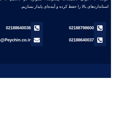
استانداردهای بالا را حفظ کرده و آینده‌ای پایدار بسازیم.
02188640036
02188798600
o@Peychin.co.ir
02188640037